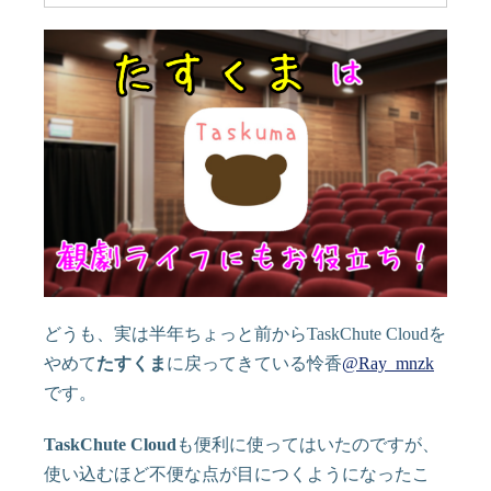
どうも、実は半年ちょっと前からTaskChute Cloudを
やめて
たすくま
に戻ってきている怜香
@Ray_mnzk
です。
TaskChute Cloud
も便利に使ってはいたのですが、
使い込むほど不便な点が目につくようになったこ