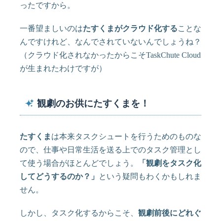
ったですから。
一番望ましいのは
たすくまがクラウド化する
ことな
んですけれど、なんでされていないんでしょうね？
（クラウド化されなかったからこそTaskChute Cloud
が生まれたわけですが）
観劇のお供にたすくまを！
たすくま
は本来タスクシュートを行うためのものな
ので、仕事や日常生活を送る上でのタスク管理とし
て使う場合がほとんどでしょう。
「観劇をタスク化
してどうするのか？」
という疑問もわくかもしれま
せん。
しかし、タスク化するからこそ、
観劇前後にどれぐ