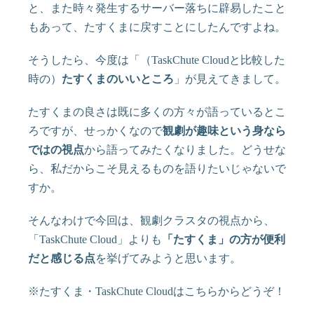
と、また時々発生するサーバー落ちに辟易したこと
もあって、たすくまに戻すことにしたんですよね。
そうしたら、今度は「（TaskChute Cloudと比較した
時の）
たすくまのいいところ
」が見えてきまして。
たすくまの良さは既に多くの方々が語っているとこ
ろですが、せっかくなので
観劇が趣味という身なら
ではの視点
から語ってみたくなりました。どうせな
ら、私だからこそ見えるものを語りたいじゃないで
すか。
そんなわけで今回は、観劇クラスタの視点から、
「TaskChute Cloud」よりも
「たすくま」の方が便利
だと感じる点
を挙げてみようと思います。
※たすくま・TaskChute Cloudはこちらからどうぞ！