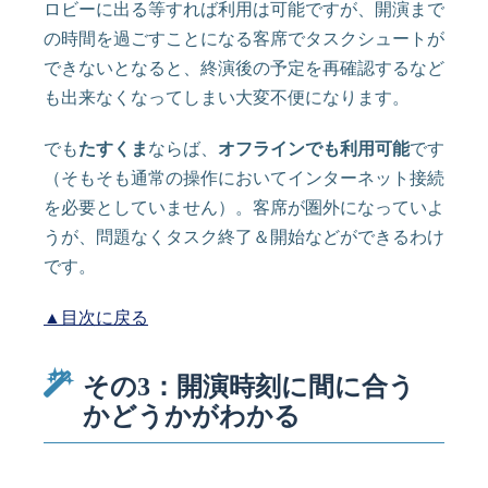
ロビーに出る等すれば利用は可能ですが、開演まで
の時間を過ごすことになる客席でタスクシュートが
できないとなると、終演後の予定を再確認するなど
も出来なくなってしまい大変不便になります。
でも
たすくま
ならば、
オフラインでも利用可能
です
（そもそも通常の操作においてインターネット接続
を必要としていません）。客席が圏外になっていよ
うが、問題なくタスク終了＆開始などができるわけ
です。
▲目次に戻る
その3：開演時刻に間に合う
かどうかがわかる