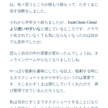
ね。色々思うところが積もり積もって、たすくまに
戻す決断をしました。
それから半年少々経ちましたが、
TaskChute Cloud
より使いやすいな
と感じているところです。クラウ
ド化されていなくても気にならなくなったのは自分
でも意外でしたが。
恐らく自分の中の需要が変わったんでしょうね。オ
ンラインゲームやらなくなりましたしね。
やっぱり観劇を趣味にしている以上、観劇する時に
もタスクシュートをやりやすいというのは重要で
す。そこをたすくまは満たしていてくれたので、再
び愛用できているんだろうなと。
私は当分たすくまでタスクシュートすることになり