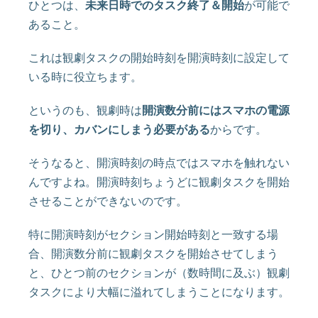
ひとつは、
未来日時でのタスク終了＆開始
が可能で
あること。
これは観劇タスクの開始時刻を開演時刻に設定して
いる時に役立ちます。
というのも、観劇時は
開演数分前にはスマホの電源
を切り、カバンにしまう必要がある
からです。
そうなると、開演時刻の時点ではスマホを触れない
んですよね。開演時刻ちょうどに観劇タスクを開始
させることができないのです。
特に開演時刻がセクション開始時刻と一致する場
合、開演数分前に観劇タスクを開始させてしまう
と、ひとつ前のセクションが（数時間に及ぶ）観劇
タスクにより大幅に溢れてしまうことになります。