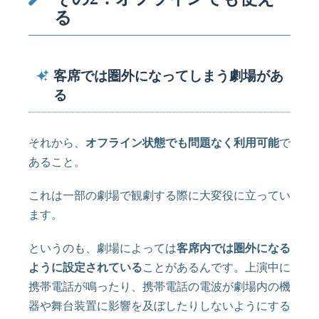
る
客席では圏外になってしまう劇場があ
る
それから、
オフライン状態でも問題なく利用可能
で
あること。
これは一部の劇場で観劇する際に大変役に立ってい
ます。
というのも、劇場によっては
客席内では圏外になる
ように設定されている
ことがあるんです。上演中に
携帯電話が鳴ったり、携帯電話の電波が劇場内の機
器や舞台装置に影響を及ぼしたりしないようにする