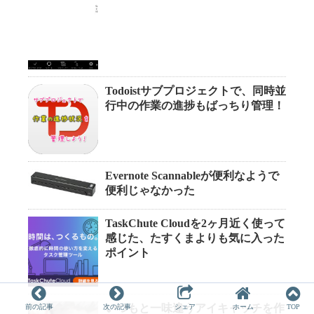
Todoistサブプロジェクトで、同時並
行中の作業の進捗もばっちり管理！
Evernote Scannableが便利なようで
便利じゃなかった
TaskChute Cloudを2ヶ月近く使って
感じた、たすくまよりも気に入った
ポイント
いつもと一味違うアイキャッチを作
前の記事
次の記事
シェア
ホーム
TOP