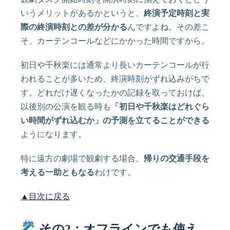
いうメリットがあるかというと、
終演予定時刻と実
際の終演時刻との差が分かる
んですよね。その差こ
そ、カーテンコールなどにかかった時間ですから。
初日や千秋楽には通常より長いカーテンコールが行
われることが多いため、終演時刻がずれ込みがちで
す。どれだけ遅くなったかの記録を取っておけば、
以後別の公演を観る時も
「初日や千秋楽はどれぐら
い時間がずれ込むか」の予測を立てることができる
ようになります。
特に遠方の劇場で観劇する場合、
帰りの交通手段を
考える一助ともなる
わけです。
▲目次に戻る
その2：オフラインでも使え