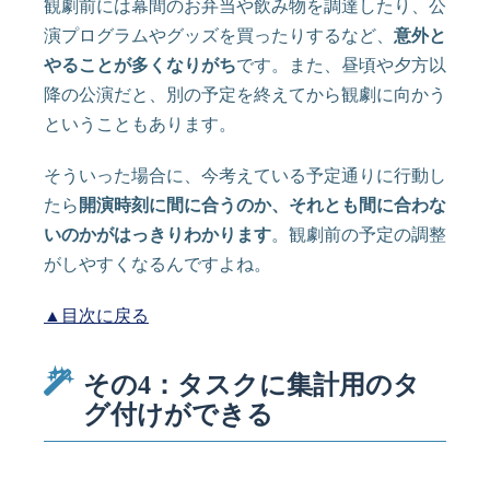
観劇前には幕間のお弁当や飲み物を調達したり、公
演プログラムやグッズを買ったりするなど、
意外と
やることが多くなりがち
です。また、昼頃や夕方以
降の公演だと、別の予定を終えてから観劇に向かう
ということもあります。
そういった場合に、今考えている予定通りに行動し
たら
開演時刻に間に合うのか、それとも間に合わな
いのかがはっきりわかります
。観劇前の予定の調整
がしやすくなるんですよね。
▲目次に戻る
その4：タスクに集計用のタ
グ付けができる