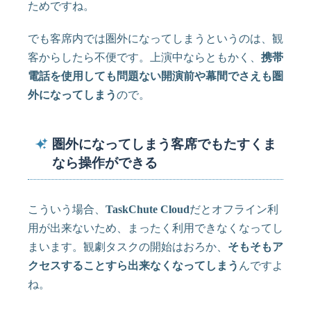
ためですね。
でも客席内では圏外になってしまうというのは、観
客からしたら不便です。上演中ならともかく、
携帯
電話を使用しても問題ない開演前や幕間でさえも圏
外になってしまう
ので。
圏外になってしまう客席でもたすくま
なら操作ができる
こういう場合、
TaskChute Cloud
だとオフライン利
用が出来ないため、まったく利用できなくなってし
まいます。観劇タスクの開始はおろか、
そもそもア
クセスすることすら出来なくなってしまう
んですよ
ね。