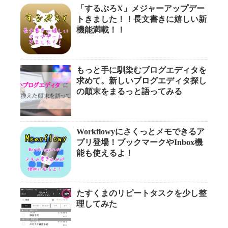
「するぷろX」メジャーアップデー
トきました！！長文書きに嬉しい新
機能満載！！
もっと手に馴染むブログエディタを
求めて。新しいブログエディタ探し
の顛末をまるっと語ってみる
Workflowyにさくっとメモできるア
プリ登場！ブックマークやInbox機
能も使えるよ！
たすくまのリピートタスクを少し整
理してみた