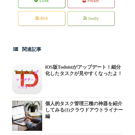
LINE
Pocket
RSS
feedly
関連記事
iOS版Todoistがアップデート！細分
化したタスクが見やすくなったよ！
個人的タスク管理三種の神器を紹介
してみる(1)クラウドアウトライナー
編