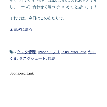
そうですが、せっかくTaskChute Cloudもあるんです
し、ニーズに合わせて選べばいいかなと思います！
それでは、今日はこのあたりで。
▲目次に戻る
-
タスク管理
,
iPhoneアプリ
TaskChuteCloud
,
たす
くま
,
タスクシュート
,
観劇
Sponsored Link