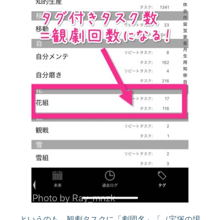
というのも、観劇タスクに「劇団名」「（宝塚の場