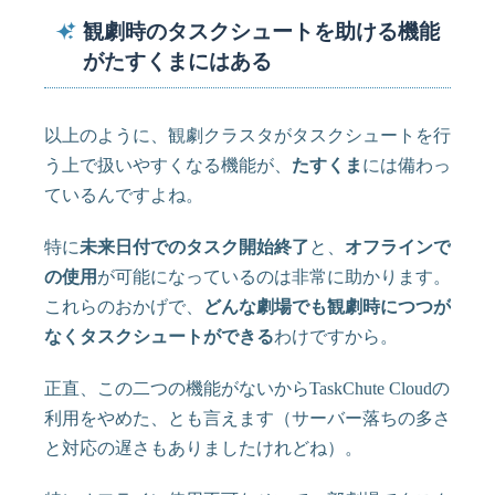
観劇時のタスクシュートを助ける機能
がたすくまにはある
以上のように、観劇クラスタがタスクシュートを行
う上で扱いやすくなる機能が、
たすくま
には備わっ
ているんですよね。
特に
未来日付でのタスク開始終了
と、
オフラインで
の使用
が可能になっているのは非常に助かります。
これらのおかげで、
どんな劇場でも観劇時につつが
なくタスクシュートができる
わけですから。
正直、この二つの機能がないからTaskChute Cloudの
利用をやめた、とも言えます（サーバー落ちの多さ
と対応の遅さもありましたけれどね）。