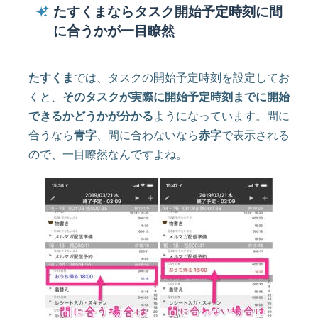
たすくまならタスク開始予定時刻に間
に合うかが一目瞭然
たすくま
では、タスクの開始予定時刻を設定してお
くと、
そのタスクが実際に開始予定時刻までに開始
できるかどうかが分かる
ようになっています。間に
合うなら
青字
、間に合わないなら
赤字
で表示される
ので、一目瞭然なんですよね。