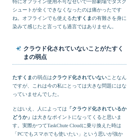
特にオフライン使用不可なせいで一部劇場でタスク
シュートが全くできなくなったのは痛かったです
ね。オフラインでも使える
たすくま
の有難さを身に
染みて感じたと言っても過言ではありません。
クラウド化されていないことがたすく
まの弱点
たすくま
の弱点は
クラウド化されていない
ことなん
ですが、これは今の私にとっては大きな問題にはな
っていませんでした。
とはいえ、人によっては
「クラウド化されているか
どうか」
は大きなポイントになってくると思いま
す。実際かつてTaskChute Cloudに乗り換えた時は
「PCでもスマホでも使いたい」という思いが強か