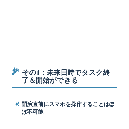
その1：未来日時でタスク終
了＆開始ができる
開演直前にスマホを操作することはほ
ぼ不可能