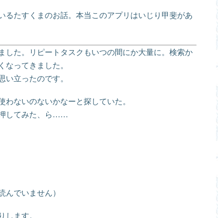
いるたすくまのお話。本当このアプリはいじり甲斐があ
ました。リピートタスクもいつの間にか大量に。検索か
くなってきました。
思い立ったのです。
使わないのないかなーと探していた。
押してみた、ら……
読んでいません）
りします。