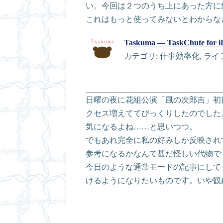
い。今回は２つのうち上にあった方に
これはもっと使ってみないとわからな
Taskuma — TaskChute
カテゴリ: 仕事効率化, ラ
日曜の夜に花組公演「風の次郎吉」初
クセス増えててびっくりしたのでした
気になるよね……と思いつつ。
でもあれ完全に私の好みしか反映され
参考になるかなんて甚だ怪しい代物です
今日のような通常モードの記事にして
けるようになりたいものです。いや観劇