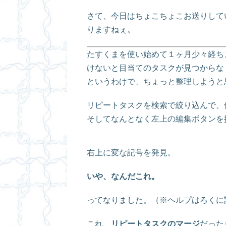
さて、今日はちょこちょこお送りして
りますねぇ。
たすくまを使い始めて１ヶ月少々経ち
けないと目当てのタスクが見つからな
というわけで、ちょっと整理しようと
リピートタスクを検索で絞り込んで、
そしてなんとなく左上の編集ボタンを
右上に変な記号を発見。
いや、なんだこれ。
ってなりました。（※ヘルプはろくに
これ、
リピートタスクのマージ
だった