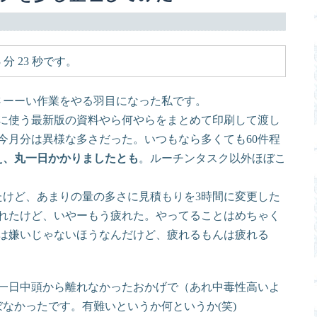
分 23 秒です。
さーーい作業をやる羽目になった私です。
に使う最新版の資料やら何やらをまとめて印刷して渡し
今月分は異様な多さだった。いつもなら多くても60件程
え、丸一日かかりましたとも
。ルーチンタスク以外ほぼこ
たけど、あまりの量の多さに見積もりを3時間に変更した
れたけど、いやーもう疲れた。やってることはめちゃく
は嫌いじゃないほうなんだけど、疲れるもんは疲れる
一日中頭から離れなかったおかげで（あれ中毒性高いよ
なかったです。有難いというか何というか(笑)