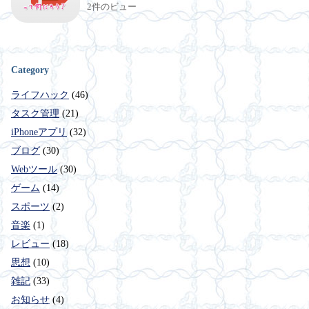
2件のビュー
Category
ライフハック
(46)
タスク管理
(21)
iPhoneアプリ
(32)
ブログ
(30)
Webツール
(30)
ゲーム
(14)
スポーツ
(2)
音楽
(1)
レビュー
(18)
思想
(10)
雑記
(33)
お知らせ
(4)