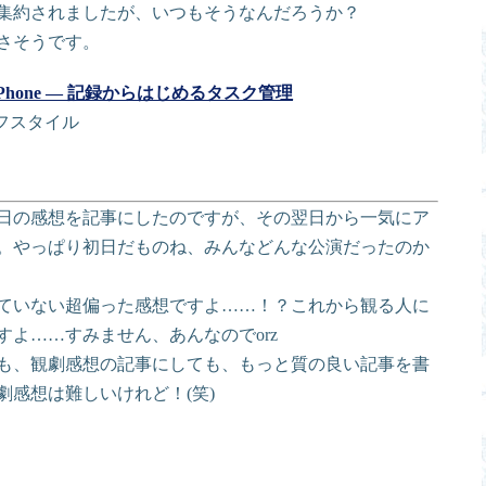
集約されましたが、いつもそうなんだろうか？
さそうです。
 for iPhone — 記録からはじめるタスク管理
イフスタイル
日の感想を記事にしたのですが、その翌日から一気にア
。やっぱり初日だものね、みんなどんな公演だったのか
ていない超偏った感想ですよ……！？これから観る人に
よ……すみません、あんなのでorz
も、観劇感想の記事にしても、もっと質の良い記事を書
感想は難しいけれど！(笑)