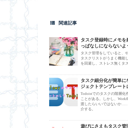
関連記事
タスク登録時にメモを
っぱなしにならないよ
タスク管理をしていると、
タスクリストがうまく機能
を回避し、ストレス無くタ
タスク細分化が簡単になる
ジェクトテンプレート
Todoistでのタスクの
ことがある。しかし、Workfl
渡したらいいではないか…
介する。
遊びにさえもタスク管