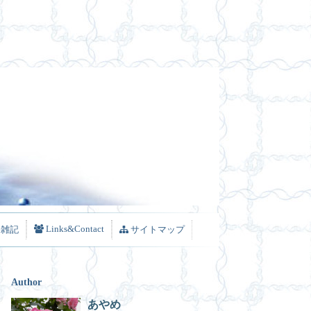
Links&Contact
雑記
サイトマップ
Author
あやめ