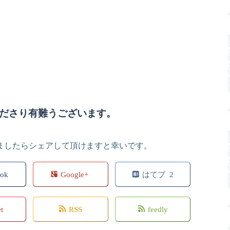
ださり有難うございます。
ましたらシェアして頂けますと幸いです。
ook
Google+
はてブ 2
et
RSS
feedly