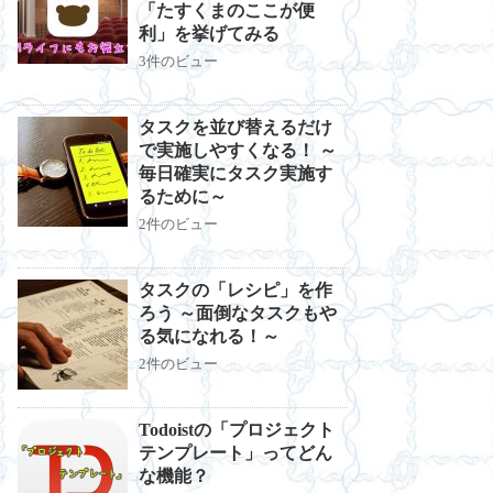
「たすくまのここが便
利」を挙げてみる
3件のビュー
タスクを並び替えるだけ
で実施しやすくなる！ ～
毎日確実にタスク実施す
るために～
2件のビュー
タスクの「レシピ」を作
ろう ～面倒なタスクもや
る気になれる！～
2件のビュー
Todoistの「プロジェクト
テンプレート」ってどん
な機能？