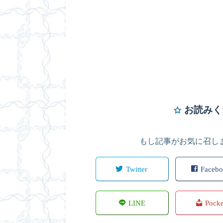
お読みく
もし記事がお気に召し
Twitter
Faceb
LINE
Pock