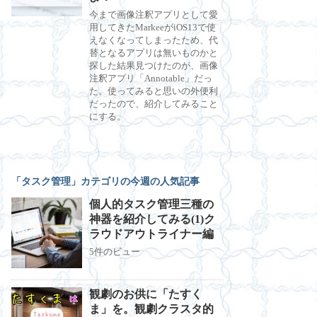
今まで画像注釈アプリとして愛
用してきたMarkeeがiOS13で使
えなくなってしまったため、代
替となるアプリは無いものかと
探した結果見つけたのが、画像
注釈アプリ「Annotable」だっ
た。使ってみると思いの外便利
だったので、紹介してみること
にする。
「タスク管理」カテゴリの今週の人気記事
個人的タスク管理三種の
神器を紹介してみる(1)ク
ラウドアウトライナー編
5件のビュー
観劇のお供に「たすく
ま」を。観劇クラスタ的