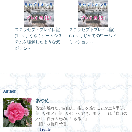
ステラセプトプレイ日記
ステラセプトプレイ日記
(1) ～ようやくゲームシス
(2) ～はじめてのワールド
テムを理解したような気
ミッション～
がする～
Author
あやめ
俗世を離れたい自由人。推しを推すことが生き甲斐。
美しいモノと美しいヒトが好き。モットーは「自分の
人生、自分のために生きる！」
（旧：水撫月 怜香）
→ Profile