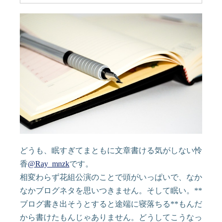
どうも、眠すぎてまともに文章書ける気がしない怜
香
@Ray_mnzk
です。
相変わらず花組公演のことで頭がいっぱいで、なか
なかブログネタを思いつきません。そして眠い。**
ブログ書き出そうとすると途端に寝落ちる**もんだ
から書けたもんじゃありません。どうしてこうなっ