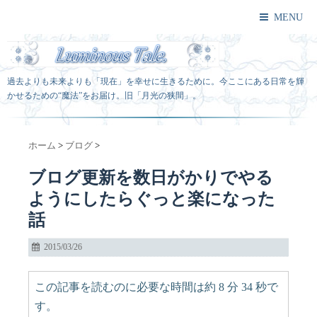
MENU
過去よりも未来よりも「現在」を幸せに生きるために。今ここにある日常を輝
かせるための“魔法”をお届け。旧「月光の狭間」。
ホーム
>
ブログ
>
ブログ更新を数日がかりでやる
ようにしたらぐっと楽になった
話
2015/03/26
この記事を読むのに必要な時間は約 8 分 34 秒で
す。