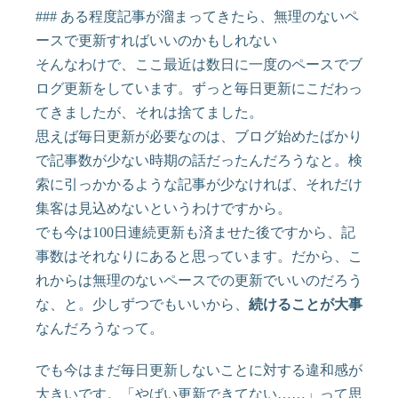
### ある程度記事が溜まってきたら、無理のないペ
ースで更新すればいいのかもしれない
そんなわけで、ここ最近は数日に一度のペースでブ
ログ更新をしています。ずっと毎日更新にこだわっ
てきましたが、それは捨てました。
思えば毎日更新が必要なのは、ブログ始めたばかり
で記事数が少ない時期の話だったんだろうなと。検
索に引っかかるような記事が少なければ、それだけ
集客は見込めないというわけですから。
でも今は100日連続更新も済ませた後ですから、記
事数はそれなりにあると思っています。だから、こ
れからは無理のないペースでの更新でいいのだろう
な、と。少しずつでもいいから、
続けることが大事
なんだろうなって。
でも今はまだ毎日更新しないことに対する違和感が
大きいです。「やばい更新できてない……」って思