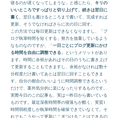
寝るのが遅くなってしまうな」と感じたら、
キリの
いいところですっぱりと切り上げて、続きは翌日に
書く
。翌日も書けるところまで書いて、完成すれば
更新、そうでなければさらに次の日に回す。
この方法では毎日更新はできなくなりますし、「ブ
ログ執筆時間を短くする」努力を放棄しているよう
なものなのですが、「
一日ごとにブログ更新にかけ
る時間を自由に調整できる
」というメリットがあり
ます。時間に余裕があればその日のうちに書き上げ
て更新することもできますし、余裕がなければ数十
分程度だけ書いてあとは翌日に回すこともできま
す。自分の都合のいいように時間調整できるという
だけで、案外気分的に楽になったりするものです。
実際今日のこの記事も、実は一昨日から書いている
ものです。最近深夜時間帯の寝落ちが酷く、実質1
時間弱程度しか執筆時間を確保できていなくて。そ
れでもこうやって更新にこぎつけることはできるの