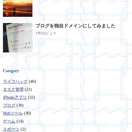
ブログを独自ドメインにしてみました
1件のビュー
Category
ライフハック
(46)
タスク管理
(21)
iPhoneアプリ
(32)
ブログ
(30)
Webツール
(30)
ゲーム
(14)
スポーツ
(2)