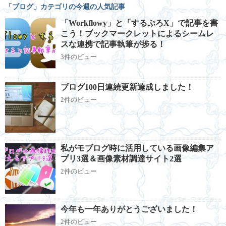
「ブログ」カテゴリの今週の人気記事
「Workflowy」と「するぷろX」で記事を書
こう！ブックマークレットによるシームレ
スな連携で記事執筆が捗る！
3件のビュー
ブログ100日連続更新達成しました！
2件のビュー
私がモブログ時に活用している画像編集ア
プリ3選＆画像素材調達サイト2選
2件のビュー
今年も一年ありがとうございました！
2件のビュー