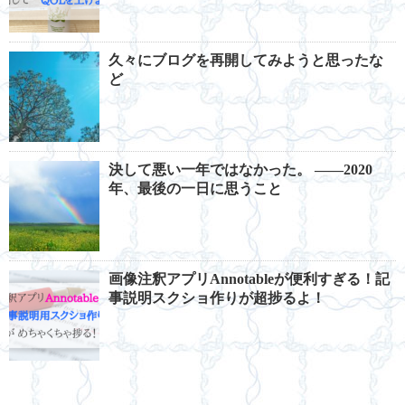
久々にブログを再開してみようと思ったな
ど
決して悪い一年ではなかった。 ――2020
年、最後の一日に思うこと
画像注釈アプリAnnotableが便利すぎる！記
事説明スクショ作りが超捗るよ！