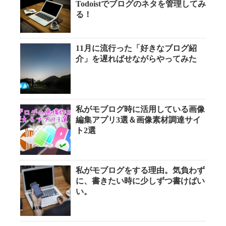
Todoistでブログのネタを管理してみ
る！
11月に流行った「好きなブログ紹
介」を遅ればせながらやってみた
私がモブログ時に活用している画像
編集アプリ3選＆画像素材調達サイ
ト2選
私がモブログをする理由。気負わず
に、書きたい時に少しずつ書けばい
い。