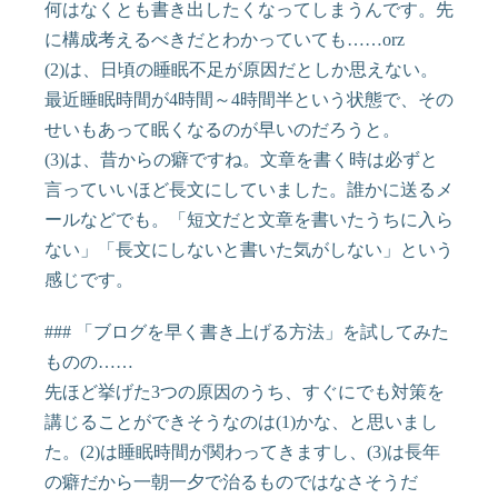
何はなくとも書き出したくなってしまうんです。先
に構成考えるべきだとわかっていても……orz
(2)は、日頃の睡眠不足が原因だとしか思えない。
最近睡眠時間が4時間～4時間半という状態で、その
せいもあって眠くなるのが早いのだろうと。
(3)は、昔からの癖ですね。文章を書く時は必ずと
言っていいほど長文にしていました。誰かに送るメ
ールなどでも。「短文だと文章を書いたうちに入ら
ない」「長文にしないと書いた気がしない」という
感じです。
### 「ブログを早く書き上げる方法」を試してみた
ものの……
先ほど挙げた3つの原因のうち、すぐにでも対策を
講じることができそうなのは(1)かな、と思いまし
た。(2)は睡眠時間が関わってきますし、(3)は長年
の癖だから一朝一夕で治るものではなさそうだ