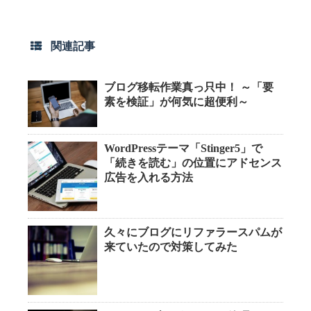
関連記事
ブログ移転作業真っ只中！ ～「要
素を検証」が何気に超便利～
WordPressテーマ「Stinger5」で
「続きを読む」の位置にアドセンス
広告を入れる方法
久々にブログにリファラースパムが
来ていたので対策してみた