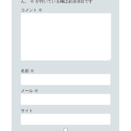
ん。
※
が付いている欄は必須項目です
コメント
※
名前
※
メール
※
サイト