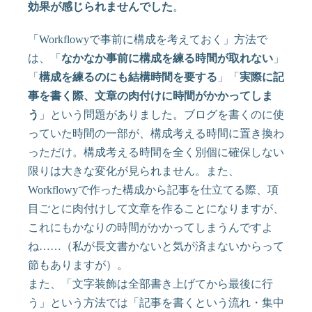
効果が感じられませんでした
。
「Workflowyで事前に構成を考えておく」方法で
は、「
なかなか事前に構成を練る時間が取れない
」
「
構成を練るのにも結構時間を要する
」「
実際に記
事を書く際、文章の肉付けに時間がかかってしま
う
」という問題がありました。ブログを書くのに使
っていた時間の一部が、構成考える時間に置き換わ
っただけ。構成考える時間を全く別個に確保しない
限りは大きな変化が見られません。また、
Workflowyで作った構成から記事を仕立てる際、項
目ごとに肉付けして文章を作ることになりますが、
これにもかなりの時間がかかってしまうんですよ
ね……（私が長文書かないと気が済まないからって
節もありますが）。
また、「文字装飾は全部書き上げてから最後に行
う」という方法では「記事を書くという流れ・集中