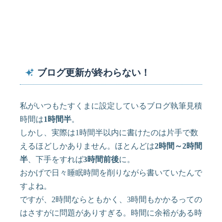
ブログ更新が終わらない！
私がいつもたすくまに設定しているブログ執筆見積
時間は
1時間半
。
しかし、実際は1時間半以内に書けたのは片手で数
えるほどしかありません。ほとんどは
2時間～2時間
半
、下手をすれば
3時間前後
に。
おかげで日々睡眠時間を削りながら書いていたんで
すよね。
ですが、2時間ならともかく、3時間もかかるっての
はさすがに問題がありすぎる。時間に余裕がある時