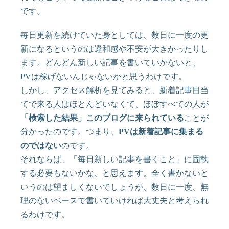
です。
毎日更新を続けていた身としては、数日に一度の更
新になるというのは違和感や不安が大きかったりし
ます。どんどん新しい記事を書いていかないと、
PVは稼げないんじゃないかと思うわけです。
しかし、アクセス解析を見てみると、新着記事目当
てで来る人はほとんどいなくて、ほぼすべての人が
「検索した結果」このブログに来られている
ことが
分かったのです。つまり、
PVは新着記事に集まる
のではない
のです。
それならば、「毎日新しい記事を書くこと」に固執
する必要もないかな、と思えます。全く書かないと
いうのは望ましくないでしょうが、数日に一度、無
理のないペースで書いていければ大丈夫と考えられ
るわけです。