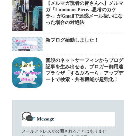
【メルマガ読者の皆さんへ】メルマ
ガ「Luminous Piece. -思考のカケ
ラ-」がGmailで迷惑メール扱いにな
った場合の対処法
新ブログ始動しました！
普段のネットサーフィンからブログ
記事を生み出せる。ブロガー御用達
ブラウザ「するぷろーら」アップデ
ートで検索・共有機能が超強化！
Message
メールアドレスが公開されることはありませ