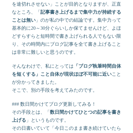
を途切れさせない」ことが目的となりますが、正直
なところ、「
記事書き上げるまで集中力が持続する
ことは無い
」のが私の中での結論です。集中力って
基本的に20～30分ぐらいしか保てませんけど、よほ
どすらすらと短時間で書き上げられる人でもない限
り、その時間内にブログ記事を全て書き上げること
は非常に難しいと思うのです。
そんなわけで、私にとっては
「ブログ執筆時間自体
を短くする」こと自体が現状ほぼ不可能に近い
こと
が分かってきました。
そこで、別の手段を考えてみたのです。
### 数日間かけてブログ更新してみる！
その手段とは、「
数日間かけてひとつの記事を書き
上げる
」というものです。
その日書いていて「今日このまま書き続けていたら