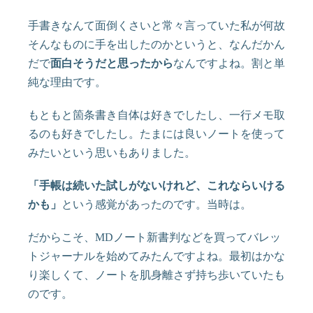
手書きなんて面倒くさいと常々言っていた私が何故
そんなものに手を出したのかというと、なんだかん
だで
面白そうだと思ったから
なんですよね。割と単
純な理由です。
もともと箇条書き自体は好きでしたし、一行メモ取
るのも好きでしたし。たまには良いノートを使って
みたいという思いもありました。
「手帳は続いた試しがないけれど、これならいける
かも」
という感覚があったのです。当時は。
だからこそ、MDノート新書判などを買ってバレッ
トジャーナルを始めてみたんですよね。最初はかな
り楽しくて、ノートを肌身離さず持ち歩いていたも
のです。