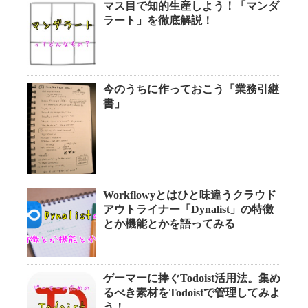
マス目で知的生産しよう！「マンダ
ラート」を徹底解説！
今のうちに作っておこう「業務引継
書」
Workflowyとはひと味違うクラウド
アウトライナー「Dynalist」の特徴
とか機能とかを語ってみる
ゲーマーに捧ぐTodoist活用法。集め
るべき素材をTodoistで管理してみよ
う！