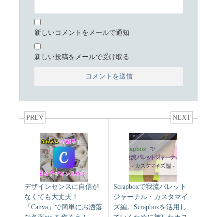
新しいコメントをメールで通知
新しい投稿をメールで受け取る
PREV
NEXT
デザインセンスに自信が
Scrapboxで我流バレット
なくても大丈夫！
ジャーナル・カスタマイ
「Canva」で簡単にお洒落
ズ編。Scrapboxを活用し
な名刺etc.を作ろう！
ていくために施したカス