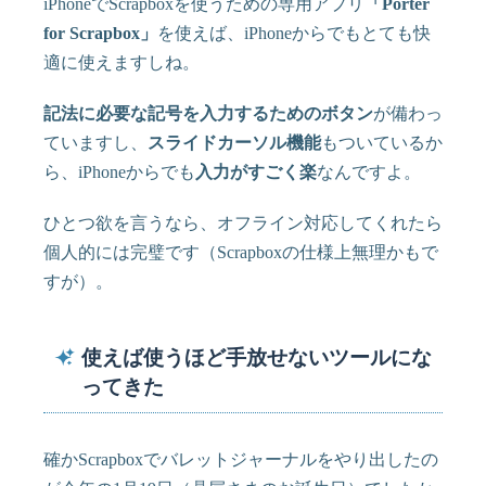
iPhoneでScrapboxを使うための専用アプリ
「Porter
for Scrapbox」
を使えば、iPhoneからでもとても快
適に使えますしね。
記法に必要な記号を入力するためのボタン
が備わっ
ていますし、
スライドカーソル機能
もついているか
ら、iPhoneからでも
入力がすごく楽
なんですよ。
ひとつ欲を言うなら、オフライン対応してくれたら
個人的には完璧です（Scrapboxの仕様上無理かもで
すが）。
使えば使うほど手放せないツールにな
ってきた
確かScrapboxでバレットジャーナルをやり出したの