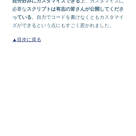
自分好みにカスタマイズできる
上、カスタマイズに
必要な
スクリプトは有志の皆さんが公開してくださ
っている
。自力でコードを書けなくともカスタマイ
ズができるという点にもすごく惹かれました。
▲目次に戻る