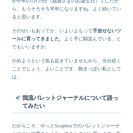
が今年の1月19日（贔屓さまのお誕生日）でしたか
ら、もうそろそろ半年になりますね。よく続いてい
ると思います。
そのせいもあってか、いよいよもって
手放せないツ
ールに育ってきました
。よく手に馴染んでいる、と
でもいいますか。
やめようという気も起きていませんから、当分続く
ことでしょう。よいことです、飽きっぽい私として
は。
我流バレットジャーナルについて語っ
てみたい
だからこそ、やっとScrapboxでのバレットジャーナ