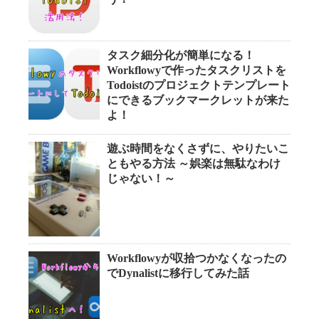
タスク細分化が簡単になる！
Workflowyで作ったタスクリストを
Todoistのプロジェクトテンプレート
にできるブックマークレットが来た
よ！
遊ぶ時間をなくさずに、やりたいこ
ともやる方法 ～娯楽は無駄なわけ
じゃない！～
Workflowyが収拾つかなくなったの
でDynalistに移行してみた話