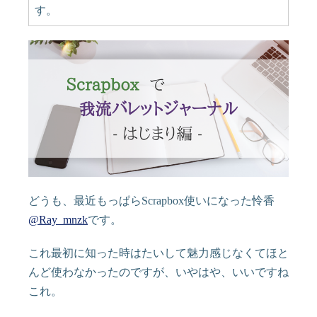
す。
どうも、最近もっぱらScrapbox使いになった怜香
@Ray_mnzk
です。
これ最初に知った時はたいして魅力感じなくてほと
んど使わなかったのですが、いやはや、いいですね
これ。