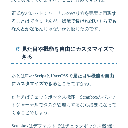
正式なバレットジャーナルのやり方を完璧に再現す
ることはできませんが、
我流で良ければいくらでも
なんとかなる
んじゃないかと感じたのです。
見た目や機能を自由にカスタマイズで
きる
あとは
UserScript
と
UserCSS
で
見た目や機能を自由
にカスタマイズできる
ところですかね。
たとえばチェックボックス機能。Scrapboxのバレッ
トジャーナルでタスク管理もするなら必要になって
くることでしょう。
Scrapboxはデフォルトではチェックボックス機能は