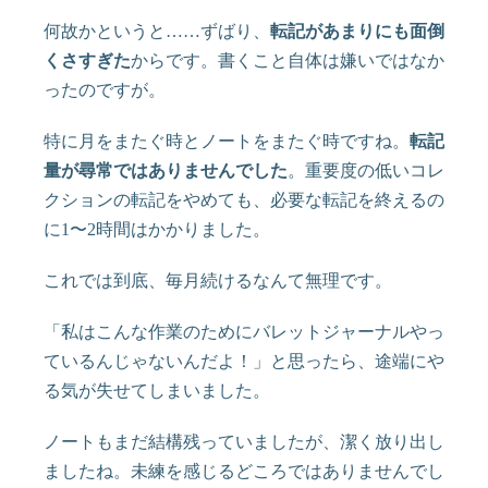
何故かというと……ずばり、
転記があまりにも面倒
くさすぎた
からです。書くこと自体は嫌いではなか
ったのですが。
特に月をまたぐ時とノートをまたぐ時ですね。
転記
量が尋常ではありませんでした
。重要度の低いコレ
クションの転記をやめても、必要な転記を終えるの
に1〜2時間はかかりました。
これでは到底、毎月続けるなんて無理です。
「私はこんな作業のためにバレットジャーナルやっ
ているんじゃないんだよ！」と思ったら、途端にや
る気が失せてしまいました。
ノートもまだ結構残っていましたが、潔く放り出し
ましたね。未練を感じるどころではありませんでし