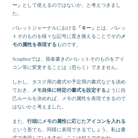
ー」
として使えるのではないか、と考えつきまし
た。
バレットジャーナルにおける
「キー」
とは、バレッ
トそのものを様々な記号に置き換えることでその
メ
モの属性を表現する
ものです。
Scrapboxでは、箇条書きのバレットそのものをアイ
コン等に変更することは（恐らく）できません。
しかし、タスク用の書式や予定用の書式などを決め
ておき、
メモ自体に特定の書式を設定する
ように自
己ルールを決めれば、メモの属性を表現できるので
はないかと考えました。
また、
行頭にメモの属性に応じたアイコンを入れる
という形でも、同様に表現できるでしょう。私は書
式で表現していますが、ここは好みですかね。