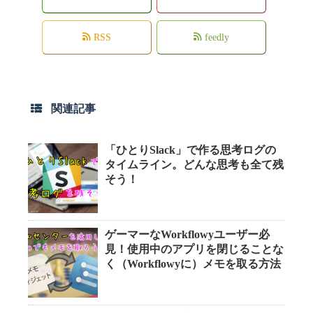
RSS
feedly
関連記事
「ひとりSlack」で作る思考ログの
タイムライン。どんな思考も全て残
そう！
ゲーマーなWorkflowyユーザー必
見！使用中のアプリを閉じることな
く（Workflowyに）メモを取る方法