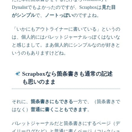
Dynalistでもよかったのですが、Scrapboxは
見た目
がシンプル
で、
ノートっぽい
のですよね。
「いかにもアウトライナーに書いている」というの
は、個人的にはバレットジャーナルっぽくはないな
と感じまして。まあ個人的にシンプルなのが好きと
いうのもありますけどね。
Scrapboxなら箇条書きも通常の記述
も思いのまま
それに、
箇条書きにもできる
一方で、（箇条書きで
はなく）
普通に書くこともできます
。
バレットジャーナルだと箇条書きにするページ（デ
イリーログなど）と普通に書くページ（コレクショ