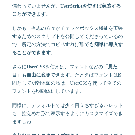
備わっていませんが、
UserScriptを使えば実装する
ことができます
。
しかも、有志の方々がチェックボックス機能を実装
するためのスクリプトを公開してくださっているの
で、所定の方法でコピペすれば
誰でも簡単に導入す
ることができます
。
さらに
UserCSS
を使えば、フォントなどの
「見た
目」も自由に変更できます
。たとえばフォントは断
固として明朝体派の私は、UserCSSを使って全ての
フォントを明朝体にしています。
同様に、デフォルトでは少々目立ちすぎるバレット
も、控えめな形で表示するようにカスタマイズでき
ますしね。