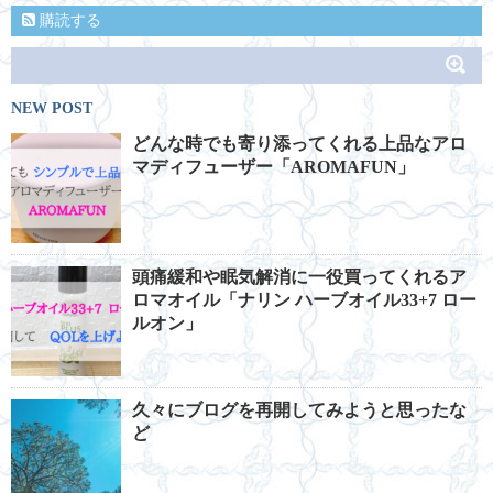
購読する
NEW POST
どんな時でも寄り添ってくれる上品なアロ
マディフューザー「AROMAFUN」
頭痛緩和や眠気解消に一役買ってくれるア
ロマオイル「ナリン ハーブオイル33+7 ロー
ルオン」
久々にブログを再開してみようと思ったな
ど