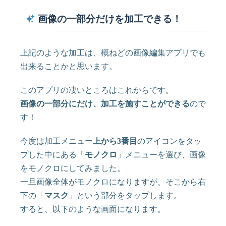
画像の一部分だけを加工できる！
上記のような加工は、概ねどの画像編集アプリでも
出来ることかと思います。
このアプリの凄いところはこれからです。
画像の一部分にだけ、加工を施すことができる
ので
す！
今度は加工メニュー
上から3番目
のアイコンをタッ
プした中にある「
モノクロ
」メニューを選び、画像
をモノクロにしてみました。
一旦画像全体がモノクロになりますが、そこから右
下の「
マスク
」という部分をタップします。
すると、以下のような画面になります。