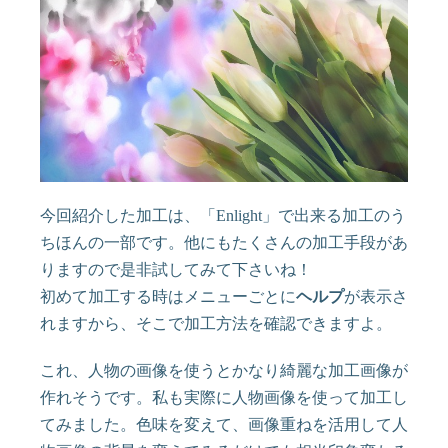
今回紹介した加工は、「Enlight」で出来る加工のう
ちほんの一部です。他にもたくさんの加工手段があ
りますので是非試してみて下さいね！
初めて加工する時はメニューごとに
ヘルプ
が表示さ
れますから、そこで加工方法を確認できますよ。
これ、人物の画像を使うとかなり綺麗な加工画像が
作れそうです。私も実際に人物画像を使って加工し
てみました。色味を変えて、画像重ねを活用して人