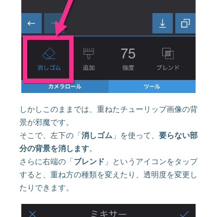
しかしこのままでは、重ねたチューリップ画像の背
景が邪魔です。
そこで、左下の「
消しゴム
」を使って、
要らない部
分の背景を消します
。
さらに右端の「
ブレンド
」というアイコンをタップ
すると、重ね方の種類を変えたり、透明度を変更し
たりできます。