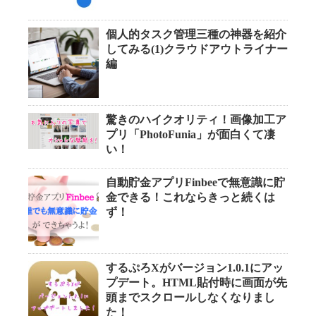
個人的タスク管理三種の神器を紹介
してみる(1)クラウドアウトライナー
編
驚きのハイクオリティ！画像加工ア
プリ「PhotoFunia」が面白くて凄
い！
自動貯金アプリFinbeeで無意識に貯
金できる！これならきっと続くは
ず！
するぷろXがバージョン1.0.1にアッ
プデート。HTML貼付時に画面が先
頭までスクロールしなくなりまし
た！