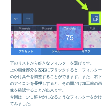
下のリストから好きなフィルターを選びます。
上の画像部分を
左右にフリック
すると、フィルター
のかけ具合を調整することができます。また、右下
のアイコンを
長押し
すると、その間だけ加工前の画
像を確認することが出来ます。
今回は、少し鮮やかになるようなフィルターをかけ
てみました。