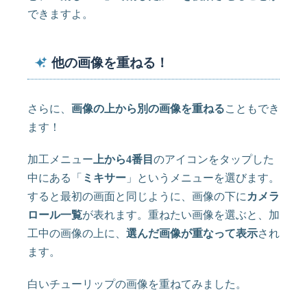
できますよ。
他の画像を重ねる！
さらに、
画像の上から別の画像を重ねる
こともでき
ます！
加工メニュー
上から4番目
のアイコンをタップした
中にある「
ミキサー
」というメニューを選びます。
すると最初の画面と同じように、画像の下に
カメラ
ロール一覧
が表れます。重ねたい画像を選ぶと、加
工中の画像の上に、
選んだ画像が重なって表示
され
ます。
白いチューリップの画像を重ねてみました。