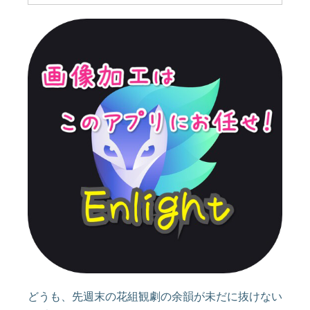
どうも、先週末の花組観劇の余韻が未だに抜けない