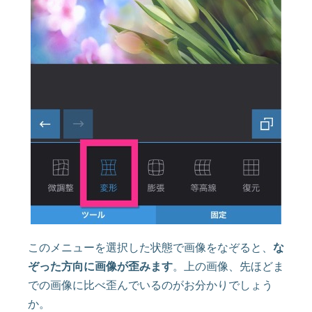
このメニューを選択した状態で画像をなぞると、
な
ぞった方向に画像が歪みます
。上の画像、先ほどま
での画像に比べ歪んでいるのがお分かりでしょう
か。