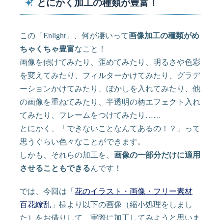
とにかく加工の種類が豊富！
この「Enlight」、何が凄いって
画像加工の種類がめ
ちゃくちゃ豊富
なこと！
画像を傾けてみたり、歪めてみたり、明るさや色彩
を変えてみたり、フィルターかけてみたり、グラデ
ーションかけてみたり、ぼかしを入れてみたり、他
の画像を重ねてみたり、半透明の柄エフェクト入れ
てみたり、フレームをつけてみたり……
とにかく、「できないことなんてあるの！？」って
思うぐらい色々なことができます。
しかも、それらの加工を、
画像の一部分だけに適用
させることもできる
んです！
では、今回は「
花のイラスト・画像・フリー素材
百花繚乱
」様より以下の画像（縮小処理をしまし
た）をお借りして、実際に加工してみようと思いま