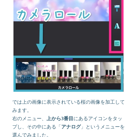
では上の画像に表示されている桜の画像を加工して
みます。
右のメニュー、
上から3番目
にあるアイコンをタッ
プし、その中にある「
アナログ
」というメニューを
選んでみました。