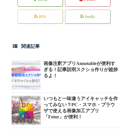
RSS
feedly
関連記事
画像注釈アプリAnnotableが便利す
ぎる！記事説明スクショ作りが超捗
るよ！
いつもと一味違うアイキャッチを作
ってみない？PC・スマホ・ブラウ
ザで使える画像加工アプリ
「Fotor」が便利！