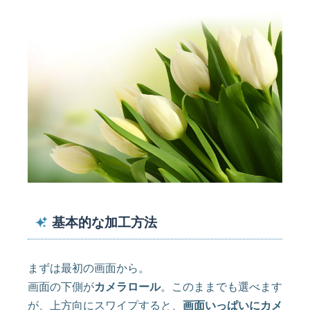
基本的な加工方法
まずは最初の画面から。
画面の下側が
カメラロール
。このままでも選べます
が、上方向にスワイプすると、
画面いっぱいにカメ