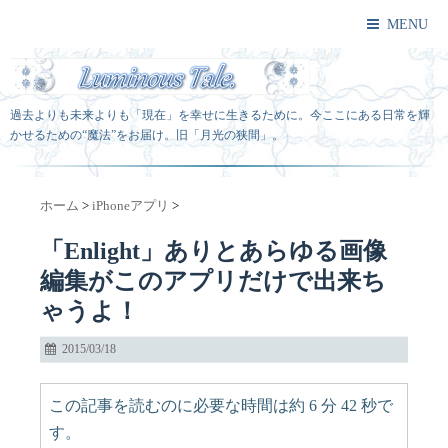
MENU
過去よりも未来よりも「現在」を幸せに生きるために。今ここにある日常を輝
かせるための“魔法”をお届け。旧「月光の狭間」。
ホーム
>
iPhoneアプリ
>
「Enlight」ありとあらゆる画像
編集がこのアプリだけで出来ち
ゃうよ！
2015/03/18
この記事を読むのに必要な時間は約 6 分 42 秒で
す。