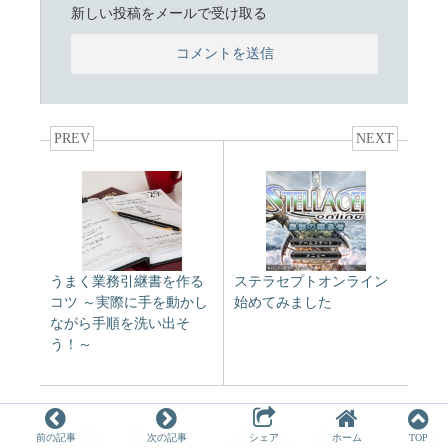
新しい投稿をメールで受け取る
PREV
NEXT
うまく業務引継書を作る
ステラセプトオンライン
コツ ～実際に手を動かし
始めてみました
ながら手順を洗い出そ
う！～
前の記事
次の記事
シェア
ホーム
TOP