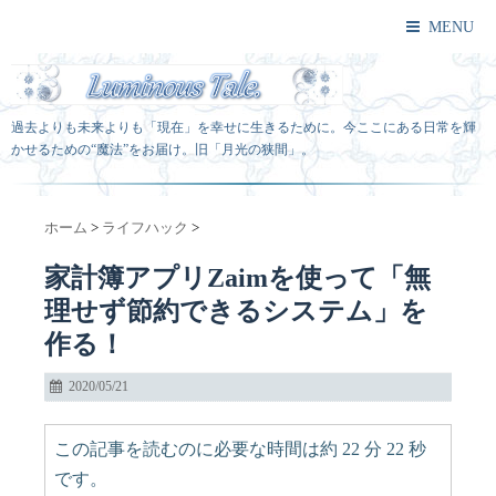
MENU
過去よりも未来よりも「現在」を幸せに生きるために。今ここにある日常を輝
かせるための“魔法”をお届け。旧「月光の狭間」。
ホーム
>
ライフハック
>
家計簿アプリZaimを使って「無
理せず節約できるシステム」を
作る！
2020/05/21
この記事を読むのに必要な時間は約 22 分 22 秒
です。