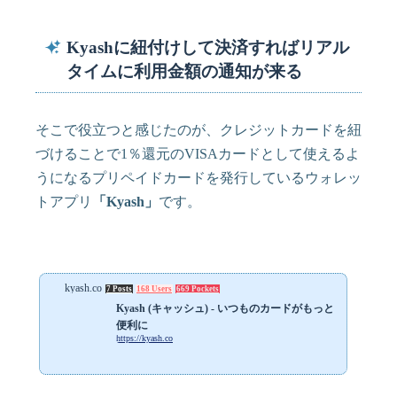
Kyashに紐付けして決済すればリアル
タイムに利用金額の通知が来る
そこで役立つと感じたのが、クレジットカードを紐
づけることで1％還元のVISAカードとして使えるよ
うになるプリペイドカードを発行しているウォレッ
トアプリ
「Kyash」
です。
kyash.co
7 Posts
168 Users
669 Pockets
Kyash (キャッシュ) - いつものカードがもっと
便利に
https://kyash.co