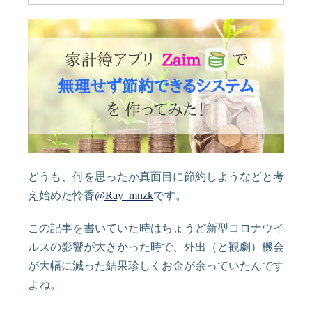
どうも、何を思ったか真面目に節約しようなどと考
え始めた怜香
@Ray_mnzk
です。
この記事を書いていた時はちょうど新型コロナウイ
ルスの影響が大きかった時で、外出（と観劇）機会
が大幅に減った結果珍しくお金が余っていたんです
よね。