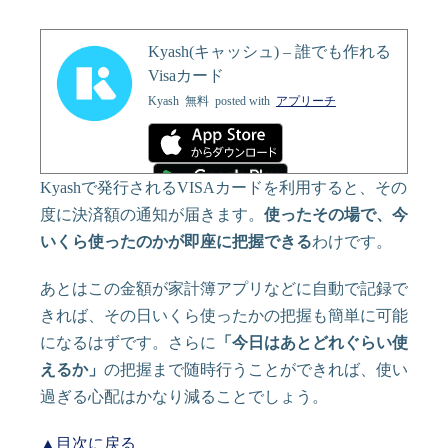
Kyash(キャッシュ) – 誰でも作れる
Visaカード
Kyash
無料
posted with
アプリーチ
Kyashで発行されるVISAカードを利用すると、その
度に決済額の通知が届きます。
使ったその場で、今
いくら使ったのかが即座に把握できる
わけです。
あとはこの金額が家計簿アプリなどに自動で記録で
きれば、その日いくら使ったかの把握も簡単に可能
になるはずです。さらに
「今日はあとどれぐらい使
えるか」
の把握まで随時行うことができれば、使い
過ぎる心配はかなり減ることでしょう。
▲目次に戻る