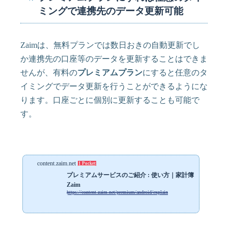
ミングで連携先のデータ更新可能
Zaimは、無料プランでは数日おきの自動更新でし
か連携先の口座等のデータを更新することはできま
せんが、有料の
プレミアムプラン
にすると任意のタ
イミングでデータ更新を行うことができるようにな
ります。口座ごとに個別に更新することも可能で
す。
content.zaim.net
1 Pocket
プレミアムサービスのご紹介 : 使い方｜家計簿
Zaim
https://content.zaim.net/premium/android/explain