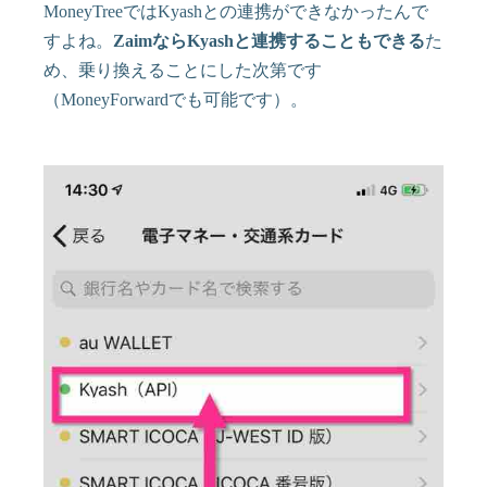
MoneyTreeではKyashとの連携ができなかったんで
すよね。
ZaimならKyashと連携することもできる
た
め、乗り換えることにした次第です
（MoneyForwardでも可能です）。