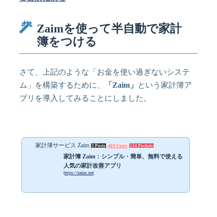
Zaimを使って半自動で家計
簿をつける
さて、上記のような「お金を使い過ぎないシステ
ム」を構築するために、
「Zaim」
という家計簿ア
プリを導入してみることにしました。
家計簿サービス Zaim
3 Posts
469 Users
534 Pockets
家計簿 Zaim：シンプル・簡単、無料で使える
人気の家計改善アプリ
https://zaim.net