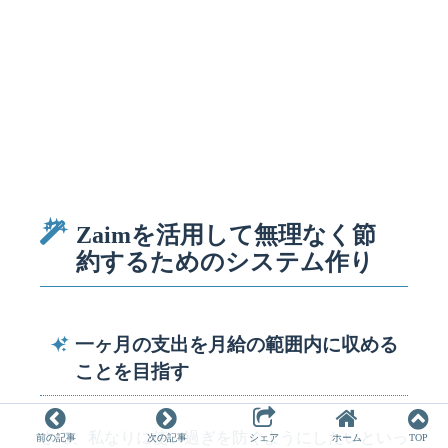
Zaimを活用して無理なく節
約するためのシステム作り
一ヶ月の支出を月給の範囲内に収める
ことを目指す
さて、私なりに使い過ぎを防ぐようにしたいといっ
前の記事
次の記事
シェア
ホーム
TOP