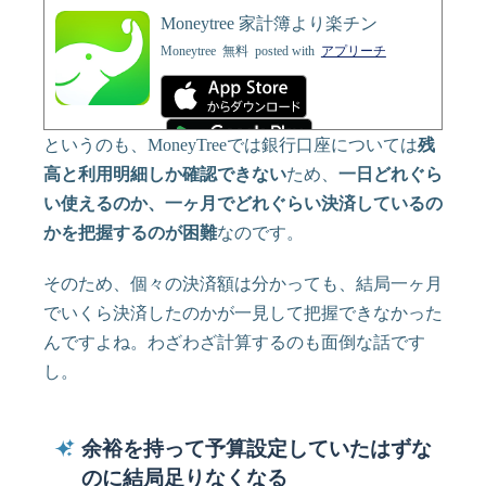
Moneytree 家計簿より楽チン
Moneytree
無料
posted with
アプリーチ
というのも、MoneyTreeでは銀行口座については
残
高と利用明細しか確認できない
ため、
一日どれぐら
い使えるのか、一ヶ月でどれぐらい決済しているの
かを把握するのが困難
なのです。
そのため、個々の決済額は分かっても、結局一ヶ月
でいくら決済したのかが一見して把握できなかった
んですよね。わざわざ計算するのも面倒な話です
し。
余裕を持って予算設定していたはずな
のに結局足りなくなる