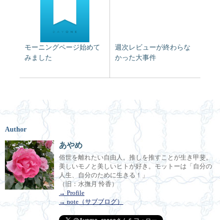
モーニングページ始めて
週次レビューが終わらな
みました
かった大事件
Author
あやめ
俗世を離れたい自由人。推しを推すことが生き甲斐。
美しいモノと美しいヒトが好き。モットーは「自分の
人生、自分のために生きる！」
（旧：水撫月 怜香）
→ Profile
→ note（サブブログ）