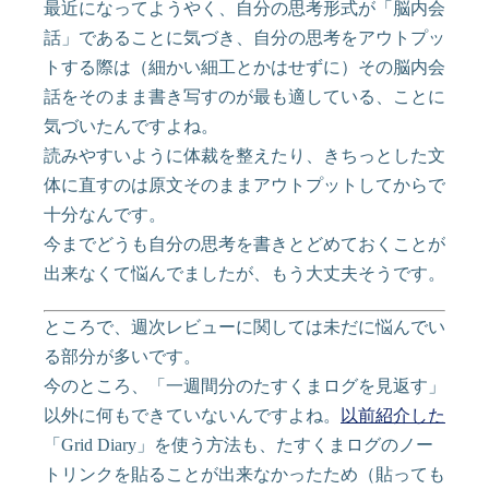
最近になってようやく、自分の思考形式が「脳内会
話」であることに気づき、自分の思考をアウトプッ
トする際は（細かい細工とかはせずに）その脳内会
話をそのまま書き写すのが最も適している、ことに
気づいたんですよね。
読みやすいように体裁を整えたり、きちっとした文
体に直すのは原文そのままアウトプットしてからで
十分なんです。
今までどうも自分の思考を書きとどめておくことが
出来なくて悩んでましたが、もう大丈夫そうです。
ところで、週次レビューに関しては未だに悩んでい
る部分が多いです。
今のところ、「一週間分のたすくまログを見返す」
以外に何もできていないんですよね。
以前紹介した
「Grid Diary」を使う方法も、たすくまログのノー
トリンクを貼ることが出来なかったため（貼っても