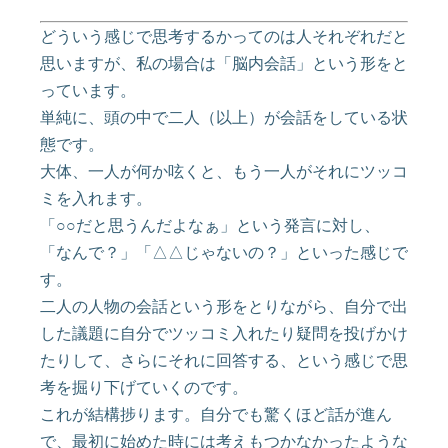
どういう感じで思考するかってのは人それぞれだと
思いますが、私の場合は「脳内会話」という形をと
っています。
単純に、頭の中で二人（以上）が会話をしている状
態です。
大体、一人が何か呟くと、もう一人がそれにツッコ
ミを入れます。
「○○だと思うんだよなぁ」という発言に対し、
「なんで？」「△△じゃないの？」といった感じで
す。
二人の人物の会話という形をとりながら、自分で出
した議題に自分でツッコミ入れたり疑問を投げかけ
たりして、さらにそれに回答する、という感じで思
考を掘り下げていくのです。
これが結構捗ります。自分でも驚くほど話が進ん
で、最初に始めた時には考えもつかなかったような