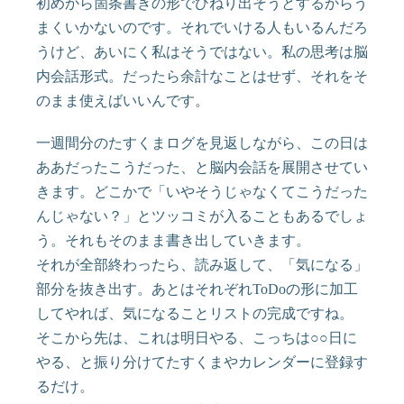
初めから箇条書きの形でひねり出そうとするからう
まくいかないのです。それでいける人もいるんだろ
うけど、あいにく私はそうではない。私の思考は脳
内会話形式。だったら余計なことはせず、それをそ
のまま使えばいいんです。
一週間分のたすくまログを見返しながら、この日は
ああだったこうだった、と脳内会話を展開させてい
きます。どこかで「いやそうじゃなくてこうだった
んじゃない？」とツッコミが入ることもあるでしょ
う。それもそのまま書き出していきます。
それが全部終わったら、読み返して、「気になる」
部分を抜き出す。あとはそれぞれToDoの形に加工
してやれば、気になることリストの完成ですね。
そこから先は、これは明日やる、こっちは○○日に
やる、と振り分けてたすくまやカレンダーに登録す
るだけ。