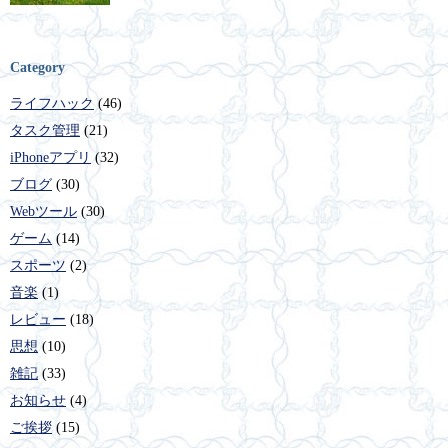
Category
ライフハック
(46)
タスク管理
(21)
iPhoneアプリ
(32)
ブログ
(30)
Webツール
(30)
ゲーム
(14)
スポーツ
(2)
音楽
(1)
レビュー
(18)
思想
(10)
雑記
(33)
お知らせ
(4)
ご挨拶
(15)