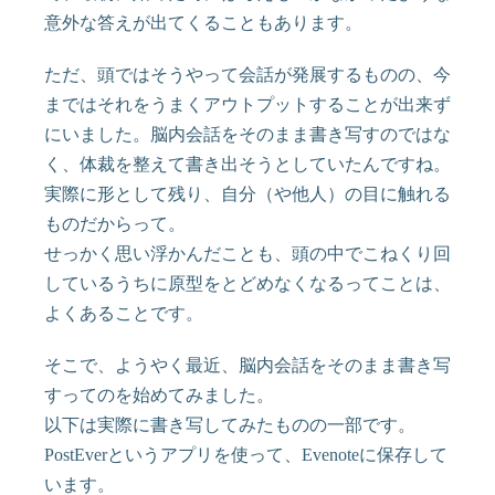
意外な答えが出てくることもあります。
ただ、頭ではそうやって会話が発展するものの、今
まではそれをうまくアウトプットすることが出来ず
にいました。脳内会話をそのまま書き写すのではな
く、体裁を整えて書き出そうとしていたんですね。
実際に形として残り、自分（や他人）の目に触れる
ものだからって。
せっかく思い浮かんだことも、頭の中でこねくり回
しているうちに原型をとどめなくなるってことは、
よくあることです。
そこで、ようやく最近、脳内会話をそのまま書き写
すってのを始めてみました。
以下は実際に書き写してみたものの一部です。
PostEverというアプリを使って、Evenoteに保存して
います。