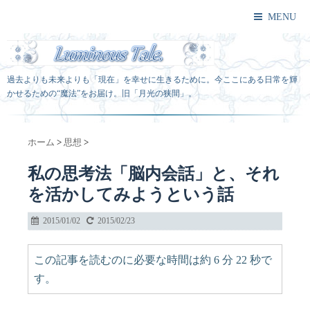
MENU
過去よりも未来よりも「現在」を幸せに生きるために。今ここにある日常を輝
かせるための“魔法”をお届け。旧「月光の狭間」。
ホーム
>
思想
>
私の思考法「脳内会話」と、それ
を活かしてみようという話
2015/01/02
2015/02/23
この記事を読むのに必要な時間は約 6 分 22 秒で
す。