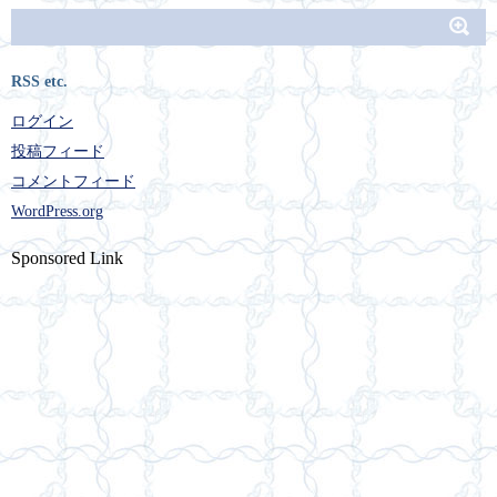
RSS etc.
ログイン
投稿フィード
コメントフィード
WordPress.org
Sponsored Link