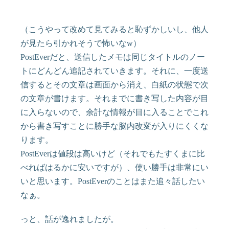
（こうやって改めて見てみると恥ずかしいし、他人
が見たら引かれそうで怖いなw）
PostEverだと、送信したメモは同じタイトルのノー
トにどんどん追記されていきます。それに、一度送
信するとその文章は画面から消え、白紙の状態で次
の文章が書けます。それまでに書き写した内容が目
に入らないので、余計な情報が目に入ることでこれ
から書き写すことに勝手な脳内改変が入りにくくな
ります。
PostEverは値段は高いけど（それでもたすくまに比
べればはるかに安いですが）、使い勝手は非常にい
いと思います。PostEverのことはまた追々話したい
なぁ。
っと、話が逸れましたが。