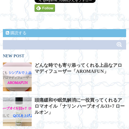
購読する
NEW POST
どんな時でも寄り添ってくれる上品なアロ
マディフューザー「AROMAFUN」
頭痛緩和や眠気解消に一役買ってくれるア
ロマオイル「ナリン ハーブオイル33+7 ロー
ルオン」