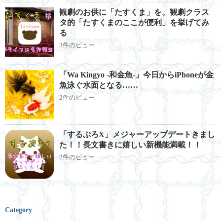
観劇のお供に「たすくま」を。観劇クラス
タ的「たすくまのここが便利」を挙げてみ
る
3件のビュー
「Wa Kingyo -和金魚-」今日からiPhoneが金
魚泳ぐ水面となる……
2件のビュー
「するぷろX」メジャーアップデートきまし
た！！長文書きに嬉しい新機能満載！！
2件のビュー
Category