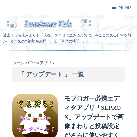
MENU
過去よりも未来よりも「現在」を幸せに生きるために。今ここにある日常を輝
かせるための“魔法”をお届け。旧「月光の狭間」。
ホーム
>
iPhoneアプリ
>
「 アップデート 」 一覧
モブロガー必携エデ
ィタアプリ「SLPRO
X」アップデートで画
像まわりと投稿設定
がさらに使いやすく