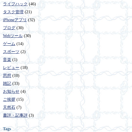
ライフハック
(46)
タスク管理
(21)
iPhoneアプリ
(32)
ブログ
(30)
Webツール
(30)
ゲーム
(14)
スポーツ
(2)
音楽
(1)
レビュー
(18)
思想
(10)
雑記
(33)
お知らせ
(4)
ご挨拶
(15)
天然石
(7)
書評・記事評
(3)
Tags