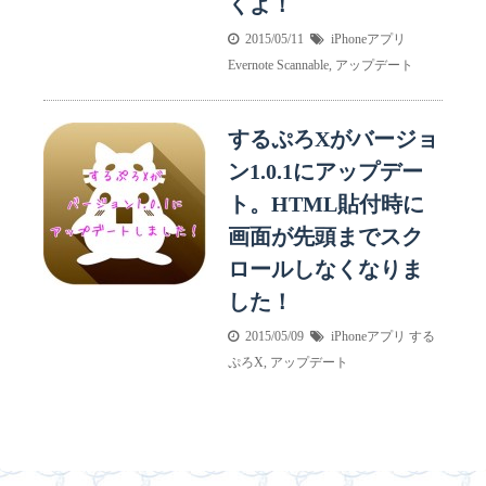
くよ！
2015/05/11
iPhoneアプリ
Evernote Scannable
,
アップデート
するぷろXがバージョ
ン1.0.1にアップデー
ト。HTML貼付時に
画面が先頭までスク
ロールしなくなりま
した！
2015/05/09
iPhoneアプリ
する
ぷろX
,
アップデート