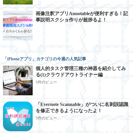
画像注釈アプリAnnotableが便利すぎる！記
事説明スクショ作りが超捗るよ！
「iPhoneアプリ」カテゴリの今週の人気記事
個人的タスク管理三種の神器を紹介してみ
る(1)クラウドアウトライナー編
5件のビュー
「Evernote Scannable」がついに名刺誤認識
を修正できるようになったよ！
3件のビュー