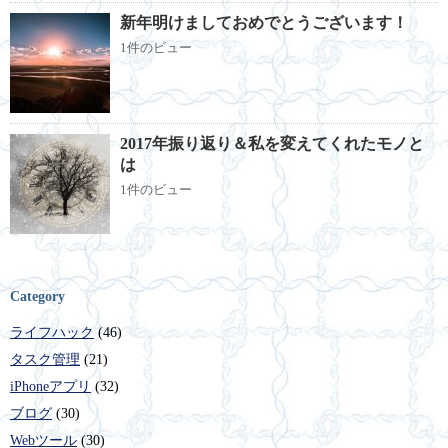
新年明けましておめでとうございます！
1件のビュー
2017年振り返り＆私を変えてくれたモノと
は
1件のビュー
Category
ライフハック
(46)
タスク管理
(21)
iPhoneアプリ
(32)
ブログ
(30)
Webツール
(30)