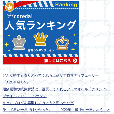
どんな時でも寄り添ってくれる上品なアロマディフューザー
「AROMAFUN」
頭痛緩和や眠気解消に一役買ってくれるアロマオイル「ナリン ハー
ブオイル33+7 ロールオン」
久々にブログを再開してみようと思ったなど
決して悪い一年ではなかった。 ――2020年、最後の一日に思うこと