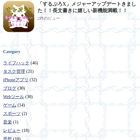
「するぷろX」メジャーアップデートきまし
た！！長文書きに嬉しい新機能満載！！
2件のビュー
Category
ライフハック
(46)
タスク管理
(21)
iPhoneアプリ
(32)
ブログ
(30)
Webツール
(30)
ゲーム
(14)
スポーツ
(2)
音楽
(1)
レビュー
(18)
思想
(10)