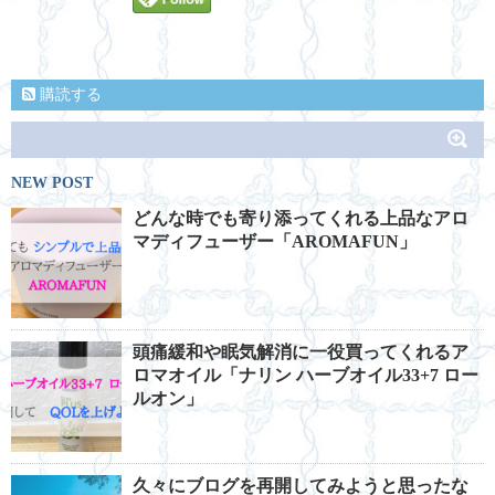
購読する
NEW POST
どんな時でも寄り添ってくれる上品なアロ
マディフューザー「AROMAFUN」
頭痛緩和や眠気解消に一役買ってくれるア
ロマオイル「ナリン ハーブオイル33+7 ロー
ルオン」
久々にブログを再開してみようと思ったな