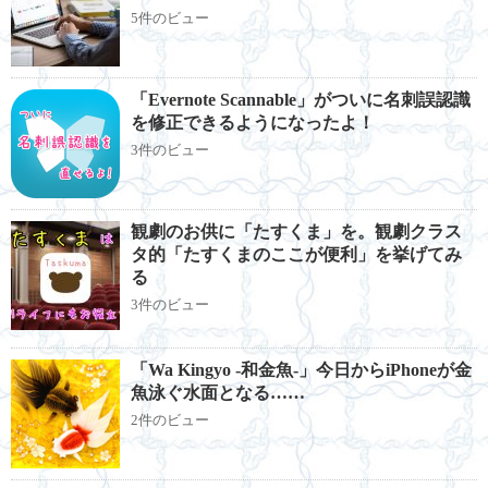
5件のビュー
「Evernote Scannable」がついに名刺誤認識
を修正できるようになったよ！
3件のビュー
観劇のお供に「たすくま」を。観劇クラス
タ的「たすくまのここが便利」を挙げてみ
る
3件のビュー
「Wa Kingyo -和金魚-」今日からiPhoneが金
魚泳ぐ水面となる……
2件のビュー