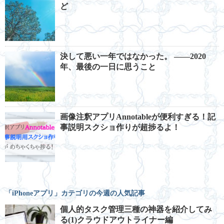
ど
決して悪い一年ではなかった。 ――2020
年、最後の一日に思うこと
画像注釈アプリAnnotableが便利すぎる！記
事説明スクショ作りが超捗るよ！
「iPhoneアプリ」カテゴリの今週の人気記事
個人的タスク管理三種の神器を紹介してみ
る(1)クラウドアウトライナー編