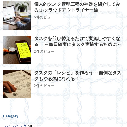
個人的タスク管理三種の神器を紹介してみ
る(1)クラウドアウトライナー編
5件のビュー
タスクを並び替えるだけで実施しやすくな
る！ ～毎日確実にタスク実施するために～
2件のビュー
タスクの「レシピ」を作ろう ～面倒なタス
クもやる気になれる！～
2件のビュー
Category
ライフハック
(46)