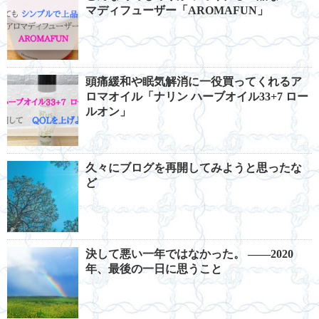
マディフューザー「AROMAFUN」
頭痛緩和や眠気解消に一役買ってくれるア
ロマオイル「ナリン ハーブオイル33+7 ロー
ルオン」
久々にブログを再開してみようと思ったな
ど
決して悪い一年ではなかった。 ――2020
年、最後の一日に思うこと