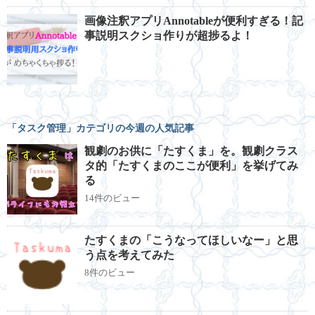
画像注釈アプリAnnotableが便利すぎる！記
事説明スクショ作りが超捗るよ！
「タスク管理」カテゴリの今週の人気記事
観劇のお供に「たすくま」を。観劇クラス
タ的「たすくまのここが便利」を挙げてみ
る
14件のビュー
たすくまの「こうなってほしいなー」と思
う点を考えてみた
8件のビュー