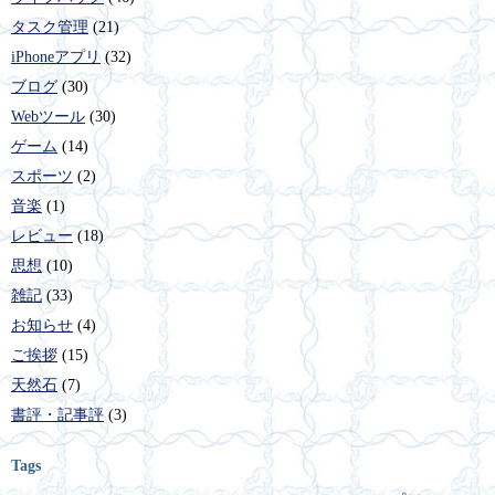
タスク管理
(21)
iPhoneアプリ
(32)
ブログ
(30)
Webツール
(30)
ゲーム
(14)
スポーツ
(2)
音楽
(1)
レビュー
(18)
思想
(10)
雑記
(33)
お知らせ
(4)
ご挨拶
(15)
天然石
(7)
書評・記事評
(3)
Tags