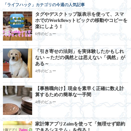
「ライフハック」カテゴリの今週の人気記事
タグやデスクトップ版表示を使って、スマ
ホでのWorkflowyトピックの移動やコピーを
楽にしよう！
6件のビュー
「引き寄せの法則」を実体験したかもしれ
ない ～ただの偶然とは思えない「偶然」が
ある～
4件のビュー
【事務職向け】現金を素早く正確に数え計
算するための簡単な一手間
4件のビュー
家計簿アプリZaimを使って「無理せず節約
できるシステム」を作る！