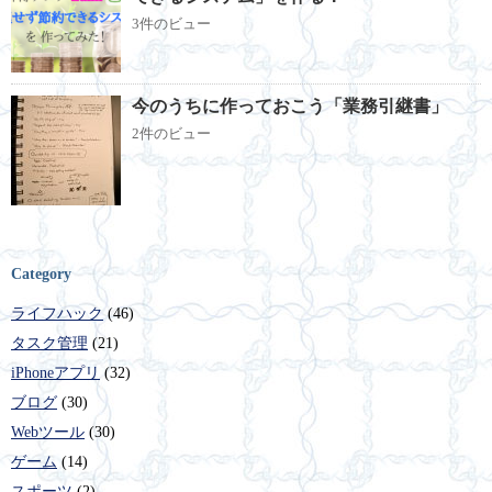
3件のビュー
今のうちに作っておこう「業務引継書」
2件のビュー
Category
ライフハック
(46)
タスク管理
(21)
iPhoneアプリ
(32)
ブログ
(30)
Webツール
(30)
ゲーム
(14)
スポーツ
(2)