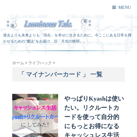
MENU
過去よりも未来よりも「現在」を幸せに生きるために。今ここにある日常を輝
かせるための“魔法”をお届け。旧「月光の狭間」。
ホーム
>
ライフハック
>
「 マイナンバーカード 」 一覧
やっぱりKyashは使い
たい。リクルートカ
ードを使って自分的
にもっとお得になる
キャッシュレス生活