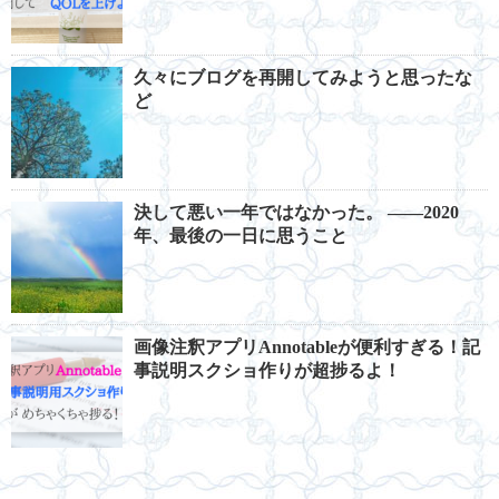
久々にブログを再開してみようと思ったな
ど
決して悪い一年ではなかった。 ――2020
年、最後の一日に思うこと
画像注釈アプリAnnotableが便利すぎる！記
事説明スクショ作りが超捗るよ！