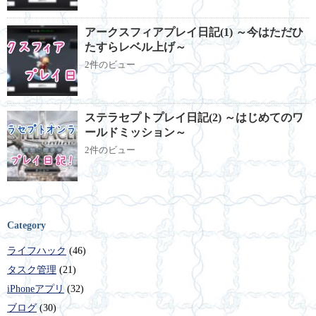
アークスフィアプレイ日記(1) ～今はただひ
たすらレベル上げ～
2件のビュー
ステラセプトプレイ日記(2) ～はじめてのワ
ールドミッション～
2件のビュー
Category
ライフハック
(46)
タスク管理
(21)
iPhoneアプリ
(32)
ブログ
(30)