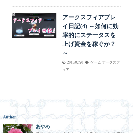
アークスフィアプレ
イ日記(4) ～如何に効
率的にステータスを
上げ資金を稼ぐか？
～
2015/02/20
ゲーム
アークスフ
ィア
Author
あやめ