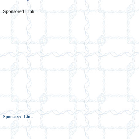
Sponsored Link
Sponsored Link